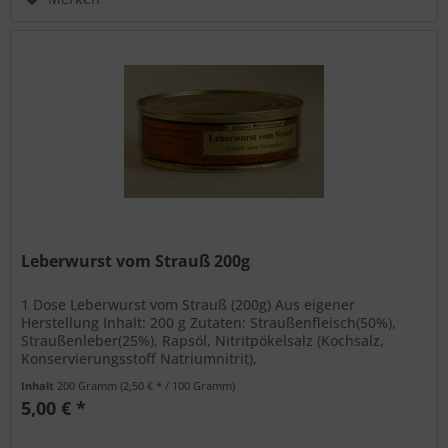
Leberwurst vom Strauß 200g
1 Dose Leberwurst vom Strauß (200g) Aus eigener
Herstellung Inhalt: 200 g Zutaten: Straußenfleisch(50%),
Straußenleber(25%), Rapsöl, Nitritpökelsalz (Kochsalz,
Konservierungsstoff Natriumnitrit),
Zwiebelpulver,Gewürze....
Inhalt
200 Gramm
(2,50 € * / 100 Gramm)
5,00 € *