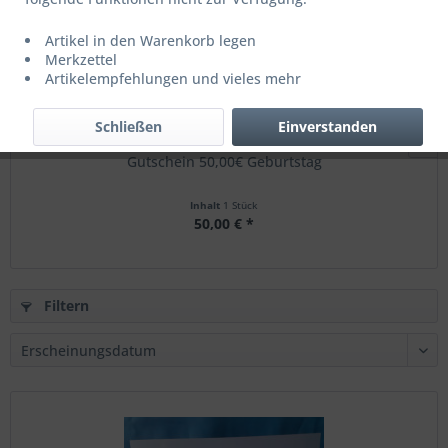
Artikel in den Warenkorb legen
Merkzettel
Artikelempfehlungen und vieles mehr
Schließen
Einverstanden
Gutschein 50,00€ Geburtstag
Inhalt
1 Stück
50,00 € *
Filtern