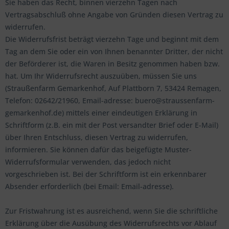
Sie haben das Recht, binnen vierzehn Tagen nach
Vertragsabschluß ohne Angabe von Gründen diesen Vertrag zu
widerrufen.
Die Widerrufsfrist beträgt vierzehn Tage und beginnt mit dem
Tag an dem Sie oder ein von Ihnen benannter Dritter, der nicht
der Beförderer ist, die Waren in Besitz genommen haben bzw.
hat. Um Ihr Widerrufsrecht auszuüben, müssen Sie uns
(Straußenfarm Gemarkenhof, Auf Plattborn 7, 53424 Remagen,
Telefon: 02642/21960, Email-adresse: buero@straussenfarm-
gemarkenhof.de) mittels einer eindeutigen Erklärung in
Schriftform (z.B. ein mit der Post versandter Brief oder E-Mail)
über Ihren Entschluss, diesen Vertrag zu widerrufen,
informieren. Sie können dafür das beigefügte Muster-
Widerrufsformular verwenden, das jedoch nicht
vorgeschrieben ist. Bei der Schriftform ist ein erkennbarer
Absender erforderlich (bei Email: Email-adresse).
Zur Fristwahrung ist es ausreichend, wenn Sie die schriftliche
Erklärung über die Ausübung des Widerrufsrechts vor Ablauf