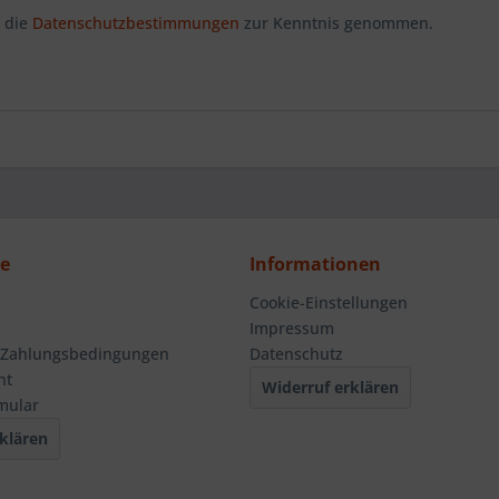
 die
Datenschutzbestimmungen
zur Kenntnis genommen.
ce
Informationen
Cookie-Einstellungen
Impressum
 Zahlungsbedingungen
Datenschutz
ht
Widerruf erklären
mular
klären