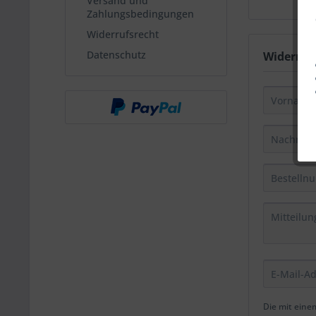
Versand und
Zahlungsbedingungen
Widerrufsrecht
Datenschutz
Widerruf
Die mit einem