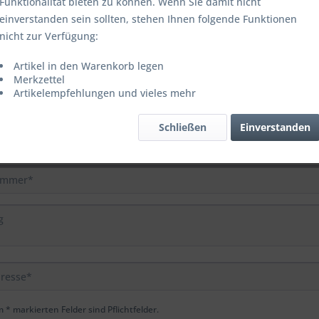
Funktionalität bieten zu können. Wenn Sie damit nicht
einverstanden sein sollten, stehen Ihnen folgende Funktionen
nicht zur Verfügung:
sformular
Artikel in den Warenkorb legen
Merkzettel
Artikelempfehlungen und vieles mehr
Schließen
Einverstanden
 * markierten Felder sind Pflichtfelder.