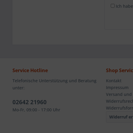
Ich habe
Service Hotline
Shop Servi
Telefonische Unterstützung und Beratung
Kontakt
Impressum
unter:
Versand und
02642 21960
Widerrufsrec
Widerrufsfor
Mo-Fr, 09:00 - 17:00 Uhr
Widerruf er