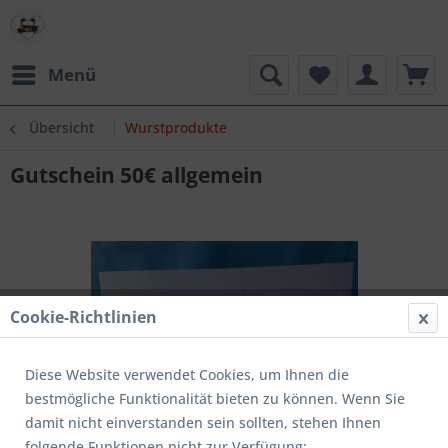
Menü
Übersicht
Wurstprodukte
Gutschein 50€ allgemein
Cookie-Richtlinien
Diese Website verwendet Cookies, um Ihnen die
bestmögliche Funktionalität bieten zu können. Wenn Sie
damit nicht einverstanden sein sollten, stehen Ihnen
folgende Funktionen nicht zur Verfügung: