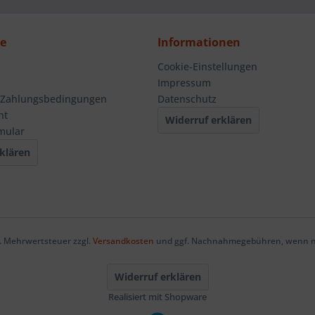
ce
Informationen
Cookie-Einstellungen
Impressum
 Zahlungsbedingungen
Datenschutz
ht
Widerruf erklären
mular
klären
zl. Mehrwertsteuer zzgl.
Versandkosten
und ggf. Nachnahmegebühren, wenn ni
Widerruf erklären
Realisiert mit Shopware