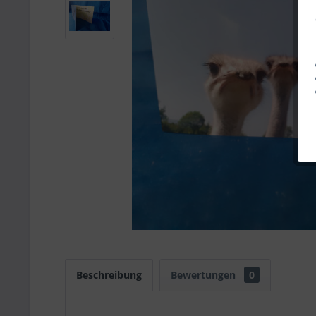
Beschreibung
Bewertungen
0