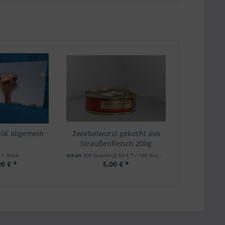
0€ allgemein
Zwiebelwurst gekocht aus
Straußenfleisch 200g
t
1 Stück
Inhalt
200 Gramm
(2,50 € * / 100 Gramm)
00 € *
5,00 € *