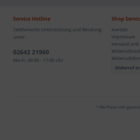
Service Hotline
Shop Servi
Telefonische Unterstützung und Beratung
Kontakt
Impressum
unter:
Versand und
02642 21960
Widerrufsrec
Widerrufsfor
Mo-Fr, 09:00 - 17:00 Uhr
Widerruf er
* Alle Preise inkl. geset