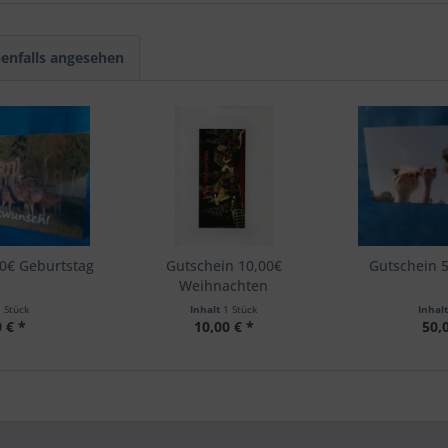
enfalls angesehen
00€ Geburtstag
Gutschein 10,00€
Gutschein 5
Weihnachten
1 Stück
Inhalt
1 Stück
Inhal
 € *
10,00 € *
50,