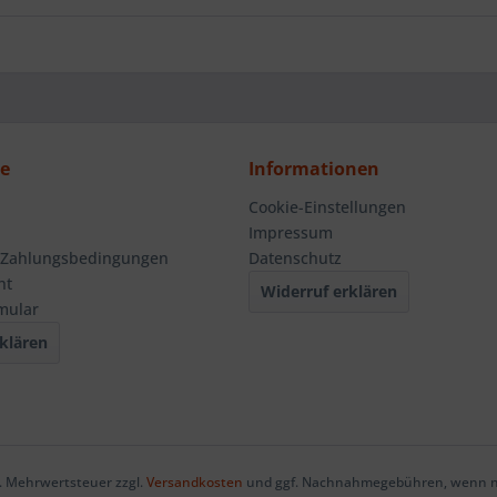
ce
Informationen
Cookie-Einstellungen
Impressum
 Zahlungsbedingungen
Datenschutz
ht
Widerruf erklären
mular
klären
zl. Mehrwertsteuer zzgl.
Versandkosten
und ggf. Nachnahmegebühren, wenn ni