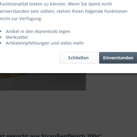
Funktionalität bieten zu können. Wenn Sie damit nicht
einverstanden sein sollten, stehen Ihnen folgende Funktionen
nicht zur Verfügung:
Vergleic
Artikel in den Warenkorb legen
Artikel-Nr.:
Merkzettel
Artikelempfehlungen und vieles mehr
Schließen
Einverstanden
t gekocht aus Straußenfleisch 200g"