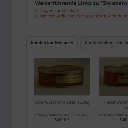
Weiterführende Links zu "Zwiebelwu
Fragen zum Artikel?
Weitere Artikel von StraussenfarmGemarken
Kunden kauften auch
Kunden haben sich eb
Leberwurst vom Strauß 200g
Fleischwurst
20
Inhalt
200 Gramm
(2,50 € * / 100 Gramm)
Inhalt
200 Gramm
(2
5,00 € *
5,00