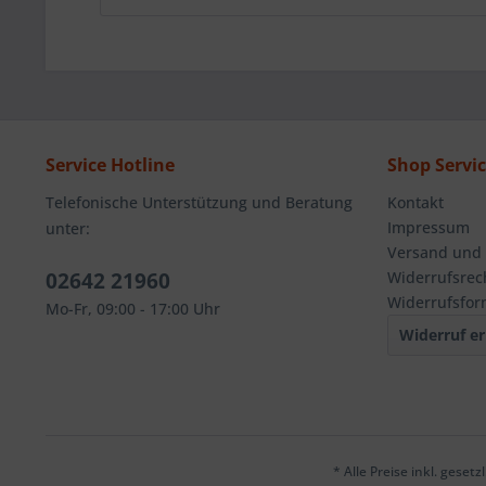
Service Hotline
Shop Servi
Telefonische Unterstützung und Beratung
Kontakt
Impressum
unter:
Versand und
02642 21960
Widerrufsrec
Widerrufsfor
Mo-Fr, 09:00 - 17:00 Uhr
Widerruf er
* Alle Preise inkl. geset