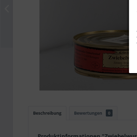
Beschreibung
Bewertungen
0
Produktinformationen "Zwiebelwurs