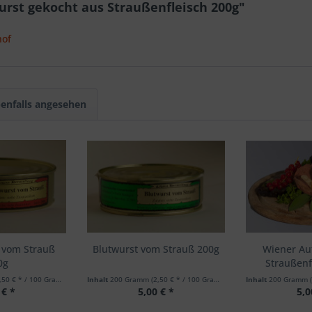
rst gekocht aus Straußenfleisch 200g"
hof
enfalls angesehen
 vom Strauß
Blutwurst vom Strauß 200g
Wiener Au
0g
Straußenf
,50 € * / 100 Gramm)
Inhalt
200 Gramm
(2,50 € * / 100 Gramm)
Inhalt
200 Gramm
 € *
5,00 € *
5,0