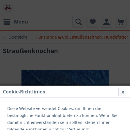
Menü
Übersicht
Für Hunde & Co: Straußensehnen, Hundefutter
Straußenknochen
Cookie-Richtlinien
Diese Website verwendet Cookies, um Ihnen die
bestmögliche Funktionalität bieten zu können. Wenn Sie
damit nicht einverstanden sein sollten, stehen Ihnen
folgende Funktionen nicht zur Verfügung: