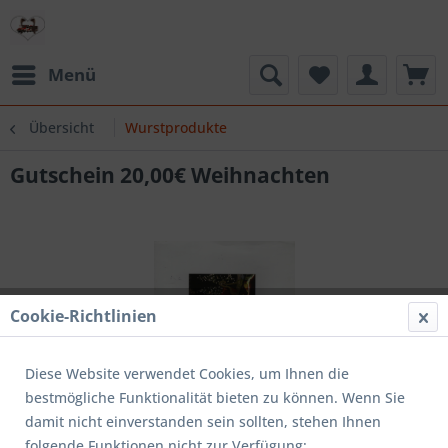
Menü
Übersicht
Wurstprodukte
Gutschein 20,00€ Weihnachten
Cookie-Richtlinien
Diese Website verwendet Cookies, um Ihnen die
bestmögliche Funktionalität bieten zu können. Wenn Sie
damit nicht einverstanden sein sollten, stehen Ihnen
folgende Funktionen nicht zur Verfügung: