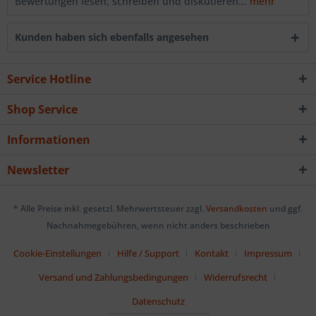
Bewertungen lesen, schreiben und diskutieren...
mehr
Kunden haben sich ebenfalls angesehen
Service Hotline
Shop Service
Informationen
Newsletter
* Alle Preise inkl. gesetzl. Mehrwertsteuer zzgl.
Versandkosten
und ggf.
Nachnahmegebühren, wenn nicht anders beschrieben
Cookie-Einstellungen
Hilfe / Support
Kontakt
Impressum
Versand und Zahlungsbedingungen
Widerrufsrecht
Datenschutz