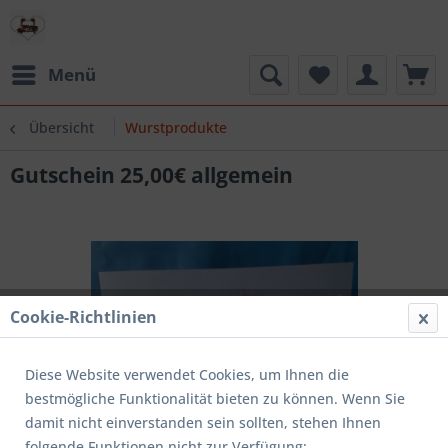
Menü
Übersicht
Wurstprodukte
Gutschein 25,00€ allgemein
Cookie-Richtlinien
Diese Website verwendet Cookies, um Ihnen die
bestmögliche Funktionalität bieten zu können. Wenn Sie
damit nicht einverstanden sein sollten, stehen Ihnen
folgende Funktionen nicht zur Verfügung: