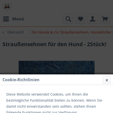
Menü
Übersicht
Für Hunde & Co: Straußensehnen, Hundefutter
Straußensehnen für den Hund - 2Stück!
Cookie-Richtlinien
Diese Website verwendet Cookies, um Ihnen die
bestmögliche Funktionalität bieten zu können. Wenn Sie
damit nicht einverstanden sein sollten, stehen Ihnen
folgende Funktionen nicht zur Verfügung: