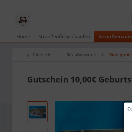
Home
Straußenfleisch kaufen
Straußenwurs
Übersicht
Straußenwurst
Wurstprod
Gutschein 10,00€ Geburt
C