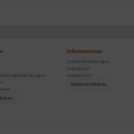
ce
Informationen
Cookie-Einstellungen
Impressum
 Zahlungsbedingungen
Datenschutz
ht
Widerruf erklären
mular
klären