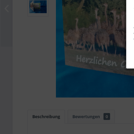
Beschreibung
Bewertungen
0