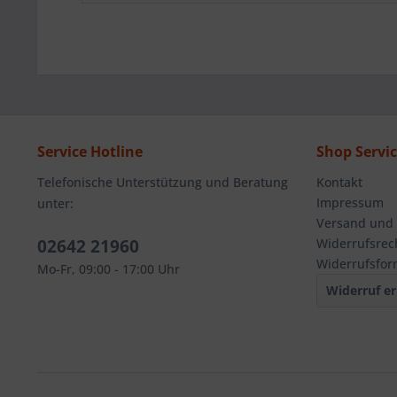
Service Hotline
Shop Servi
Telefonische Unterstützung und Beratung
Kontakt
Impressum
unter:
Versand und
02642 21960
Widerrufsrec
Widerrufsfor
Mo-Fr, 09:00 - 17:00 Uhr
Widerruf er